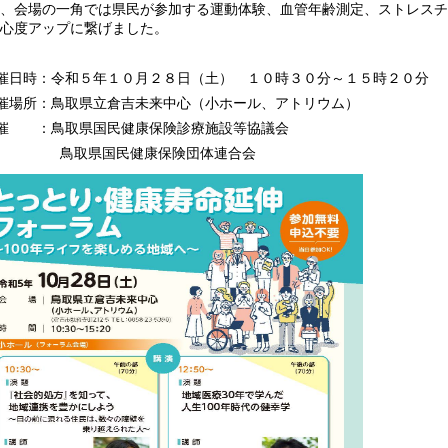
、会場の一角では県民が参加する運動体験、血管年齢測定、ストレスチ
心度アップに繋げました。
催日時：令和５年１０月２８日（土） １０時３０分～１５時２０分
催場所：鳥取県立倉吉未来中心（小ホール、アトリウム）
催 ：鳥取県国民健康保険診療施設等協議会
取県国民健康保険団体連合会