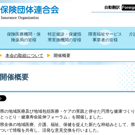
自動翻訳
Foreig
保険医療機関・保
特定健診・保健指
障害福祉サービス
介
険薬局の皆様
導実施機関の皆様
事業者の皆様
本会の取組について
開催概要
開催概要
県の地域医療及び地域包括医療・ケアの実践と併せた円滑な健康づくり
とっとり・健康寿命延伸フォーラム」を開催しました。
県全体の地域医療、介護、福祉、保健を捉えた新たな枠組みとして、県
ついて情報を共有し、活発な意見交換を行いました。