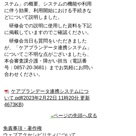
ステム」の概要、システムの機能や利用
に伴う効果、利用開始における手続きな
どについて説明しました。
研修会での説明に使用した資料を下記
に掲載していますのでご確認ください。
研修会当日も質問をいただきました
が、「ケアプランデータ連携システム」
についてご不明な点がございましたら、
本会審査課介護・障がい担当（電話番
号：0857-20-3681）までお気軽にお問い
合わせください。
ケアプランデータ連携システムにつ
いて.pdf(2023年2月22日 11時20分 更新
4673KB)
ページの先頭へ戻る
免責事項・著作権
ウェブアクセシビリティについて