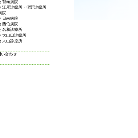
 智頭病院
 江尾診療所・俣野診療所
病院
 日南病院
 西伯病院
 名和診療所
 大山口診療所
 大山診療所
問い合わせ