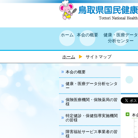
ホーム
本会の概要
健康・医療データ
分析センター
ホーム
サイトマップ
本会の概要
健康・医療データ分析センタ
ー
保険医療機関・保険薬局の皆
様
本
特定健診・保健指導実施機関
の皆様
障害福祉サービス事業者の皆
様