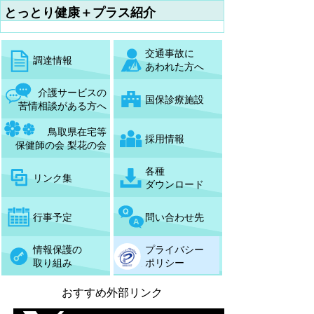
とっとり健康＋プラス紹介
交通事故に
調達情報
あわれた方へ
介護サービスの
国保診療施設
苦情相談がある方へ
鳥取県在宅等
採用情報
保健師の会 梨花の会
各種
リンク集
ダウンロード
行事予定
問い合わせ先
情報保護の
プライバシー
取り組み
ポリシー
おすすめ外部リンク