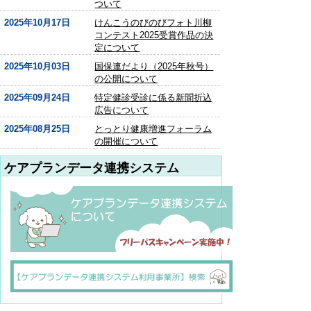
ついて
2025年10月17日
けんこうのびのびフォト川柳
コンテスト2025受賞作品の決
定について
2025年10月03日
国保連だより（2025年秋号）
の公開について
2025年09月24日
特定健診受診に係る新聞折込
広告について
2025年08月25日
とっとり健康増進フォーラム
の開催について
ケアプランデータ連携システム