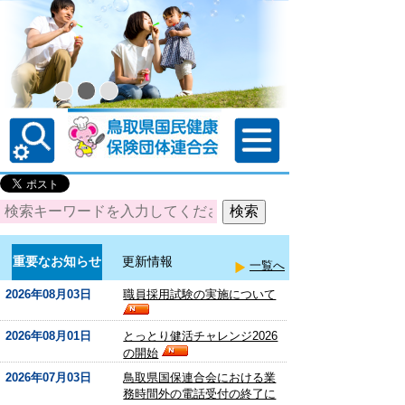
重要なお知らせ
更新情報
一覧へ
2026年08月03日
職員採用試験の実施について
2026年08月01日
とっとり健活チャレンジ2026
の開始
2026年07月03日
鳥取県国保連合会における業
務時間外の電話受付の終了に