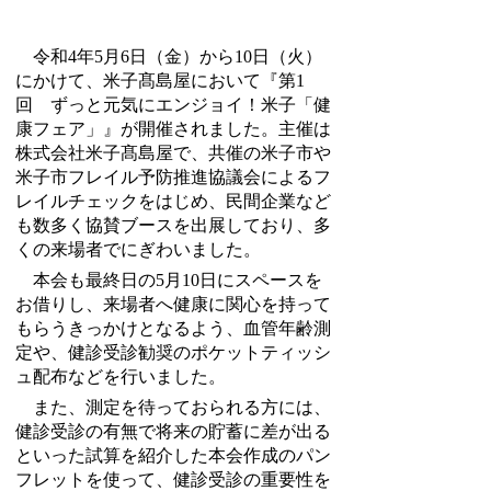
令和4年5月6日（金）から10日（火）
にかけて、米子髙島屋において『第1
回 ずっと元気にエンジョイ！米子「健
康フェア」』が開催されました。主催は
株式会社米子髙島屋で、共催の米子市や
米子市フレイル予防推進協議会によるフ
レイルチェックをはじめ、民間企業など
も数多く協賛ブースを出展しており、多
くの来場者でにぎわいました。
本会も最終日の5月10日にスペースを
お借りし、来場者へ健康に関心を持って
もらうきっかけとなるよう、血管年齢測
定や、健診受診勧奨のポケットティッシ
ュ配布などを行いました。
また、測定を待っておられる方には、
健診受診の有無で将来の貯蓄に差が出る
といった試算を紹介した本会作成のパン
フレットを使って、健診受診の重要性を