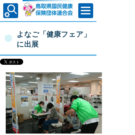
よなご「健康フェア」
に出展