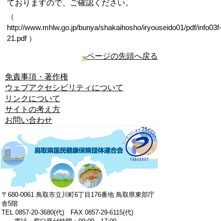
ておりますので、ご確認ください。
（
http://www.mhlw.go.jp/bunya/shakaihosho/iryouseido01/pdf/info03f
21.pdf ）
ページの先頭へ戻る
免責事項・著作権
ウェブアクセシビリティについて
リンクについて
サイトの考え方
お問い合わせ
〒680-0061 鳥取市立川町6丁目176番地 鳥取県東部庁
舎5階
TEL 0857-20-3680(代) FAX 0857-29-6115(代)