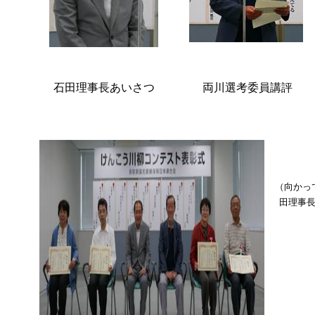
石田理事長あいさつ
両川選考委員講評
（向かっ
田理事