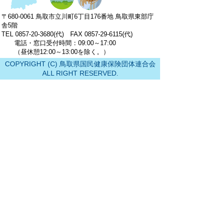
〒680-0061 鳥取市立川町6丁目176番地 鳥取県東部庁
舎5階
TEL 0857-20-3680(代) FAX 0857-29-6115(代)
電話・窓口受付時間：09:00～17:00
（昼休憩12:00～13:00を除く。）
COPYRIGHT (C) 鳥取県国民健康保険団体連合会
ALL RIGHT RESERVED.