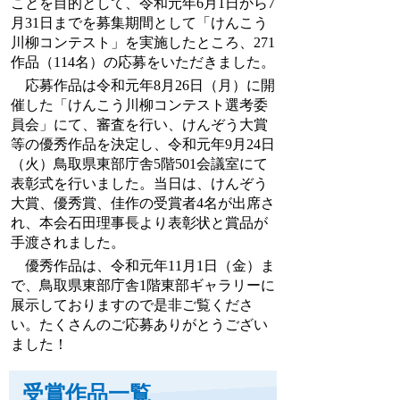
ことを目的として、令和元年6月1日から7
月31日までを募集期間として「けんこう
川柳コンテスト」を実施したところ、271
作品（114名）の応募をいただきました。
応募作品は令和元年8月26日（月）に開
催した「けんこう川柳コンテスト選考委
員会」にて、審査を行い、けんぞう大賞
等の優秀作品を決定し、令和元年9月24日
（火）鳥取県東部庁舎5階501会議室にて
表彰式を行いました。当日は、けんぞう
大賞、優秀賞、佳作の受賞者4名が出席さ
れ、本会石田理事長より表彰状と賞品が
手渡されました。
優秀作品は、令和元年11月1日（金）ま
で、鳥取県東部庁舎1階東部ギャラリーに
展示しておりますので是非ご覧くださ
い。たくさんのご応募ありがとうござい
ました！
受賞作品一覧