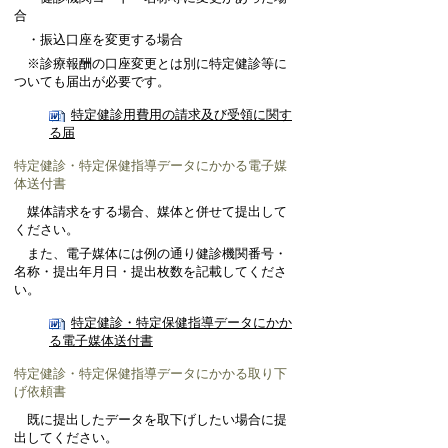
合
・振込口座を変更する場合
※診療報酬の口座変更とは別に特定健診等に
ついても届出が必要です。
特定健診用費用の請求及び受領に関す
る届
特定健診・特定保健指導データにかかる電子媒
体送付書
媒体請求をする場合、媒体と併せて提出して
ください。
また、電子媒体には例の通り健診機関番号・
名称・提出年月日・提出枚数を記載してくださ
い。
特定健診・特定保健指導データにかか
る電子媒体送付書
特定健診・特定保健指導データにかかる取り下
げ依頼書
既に提出したデータを取下げしたい場合に提
出してください。