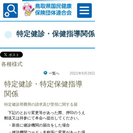
特定健診・保健指導関係
各種様式
一覧へ
2021年9月28日
特定健診・特定保健指導
関係
特定健診用費用の請求及び受領に関する届
下記のとおり変更等があった際、押印のうえ
郵送又は持参にて本会へ提出してください。
・新規に健診機関の届出をした場合
・健診機関コード・名称等に変更があった場