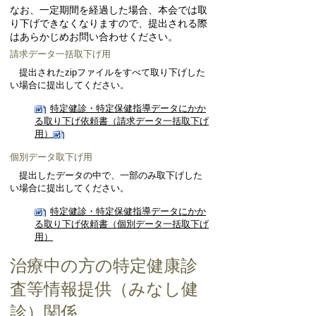
なお、一定期間を経過した場合、本会では取
り下げできなくなりますので、
提出される際
はあらかじめお問い合わせください。
請求データ一括取下げ用
提出されたzipファイルをすべて取り下げした
い場合に提出してください。
特定健診・特定保健指導データにかか
る取り下げ依頼書（請求データ一括取下げ
用）
個別データ取下げ用
提出したデータの中で、一部のみ取下げした
い場合に提出してください。
特定健診・特定保健指導データにかか
る取り下げ依頼書（個別データ一括取下げ
用）
治療中の方の特定健康診
査等情報提供（みなし健
診）関係