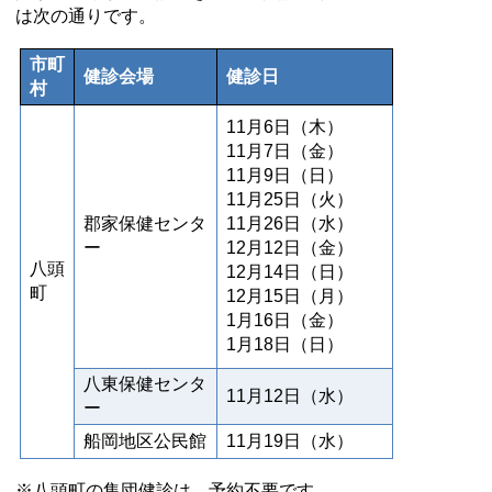
は次の通りです。
市町
健診会場
健診日
村
11月6日（木）
11月7日（金）
11月9日（日）
11月25日（火）
郡家保健センタ
11月26日（水）
ー
12月12日（金）
八頭
12月14日（日）
町
12月15日（月）
1月16日（金）
1月18日（日）
八東保健センタ
11月12日（水）
ー
船岡地区公民館
11月19日（水）
※八頭町の集団健診は、予約不要です。