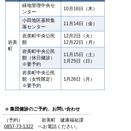
緑地管理中央セ
10月16日（木）
ンター
小田地区基幹集
11月14日（金）
落センター
岩美町中央公民
12月2日（火）
岩美
館
12月22日（月）
町
岩美町中央公民
11月15日（土）
館（休日健診）
1月25日（日）
※要予約
岩美町中央公民
館（女性限定）
1月26日（月）
※要予約
集団健診のご予約、お問い合わせ
（予約） 岩美町 健康福祉課
0857-73-1322
へお電話ください。