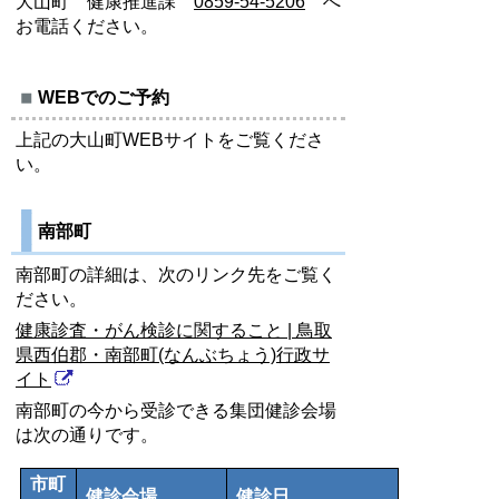
大山町 健康推進課
0859-54-5206
へ
お電話ください。
WEBでのご予約
上記の大山町WEBサイトをご覧くださ
い。
南部町
南部町の詳細は、次のリンク先をご覧く
ださい。
健康診査・がん検診に関すること | 鳥取
県西伯郡・南部町(なんぶちょう)行政サ
イト
南部町の今から受診できる集団健診会場
は次の通りです。
市町
健診会場
健診日