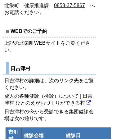
北栄町 健康推進課
0858-37-5867
へ
お電話ください。
WEBでのご予約
上記の北栄町WEBサイトをご覧くださ
い。
日吉津村
日吉津村の詳細は、次のリンク先をご覧
ください。
成人の各種健診（検診）について | 日吉
津村 ひとのえがおづくりができる村
日吉津村の今から受診できる集団健診会
場は次の通りです。
市町
健診会場
健診日
村