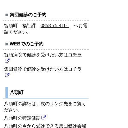
集団健診のご予約
智頭町 福祉課
0858-75-4101
へお電
話ください。
WEBでのご予約
智頭病院で健診を受けたい方は
コチラ
集団健診で健診を受けたい方は
コチラ
八頭町
八頭町の詳細は、次のリンク先をご覧く
ださい。
八頭町の特定健診
八頭町の今から受診できる集団健診会場