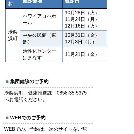
健診会場
健診日
村
10月28日（火）
ハワイアロハホ
11月24日（月）
ール
12月16日（火）
湯梨
中央公民館（東
10月31日（金）
浜町
郷）
12月8日（月）
活性化センター
11月21日（金）
はまなす
集団健診のご予約
湯梨浜町 健康推進課
0858-35-5375
へお電話ください。
WEBでのご予約
WEBでのご予約は、次のサイトをご覧