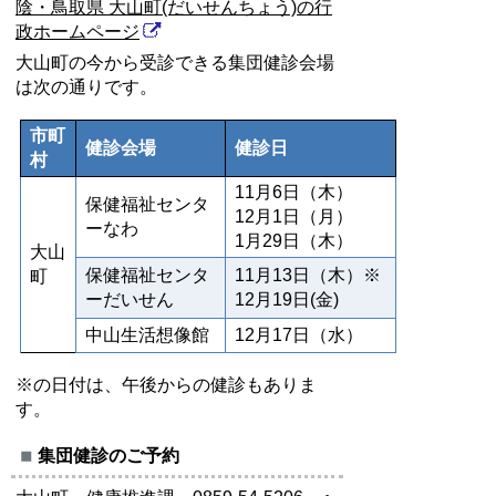
陰・鳥取県 大山町(だいせんちょう)の行
政ホームページ
大山町の今から受診できる集団健診会場
は次の通りです。
市町
健診会場
健診日
村
11月6日（木）
保健福祉センタ
12月1日（月）
ーなわ
1月29日（木）
大山
保健福祉センタ
11月13日（木）※
町
ーだいせん
12月19日(金)
中山生活想像館
12月17日（水）
※の日付は、午後からの健診もありま
す。
集団健診のご予約