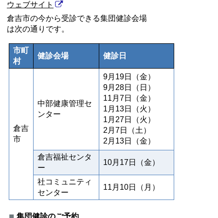
ウェブサイト
倉吉市の今から受診できる集団健診会場
は次の通りです。
市町
健診会場
健診日
村
9月19日（金）
9月28日（日）
11月7日（金）
中部健康管理セ
1月13日（火）
ンター
1月27日（火）
倉吉
2月7日（土）
市
2月13日（金）
倉吉福祉センタ
10月17日（金）
ー
社コミュニティ
11月10日（月）
センター
集団健診のご予約