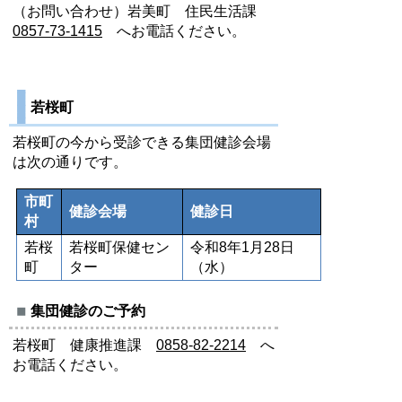
（お問い合わせ）岩美町 住民生活課
0857-73-1415
へお電話ください。
若桜町
若桜町の今から受診できる集団健診会場
は次の通りです。
市町
健診会場
健診日
村
若桜
若桜町保健セン
令和8年1月28日
町
ター
（水）
集団健診のご予約
若桜町 健康推進課
0858-82-2214
へ
お電話ください。