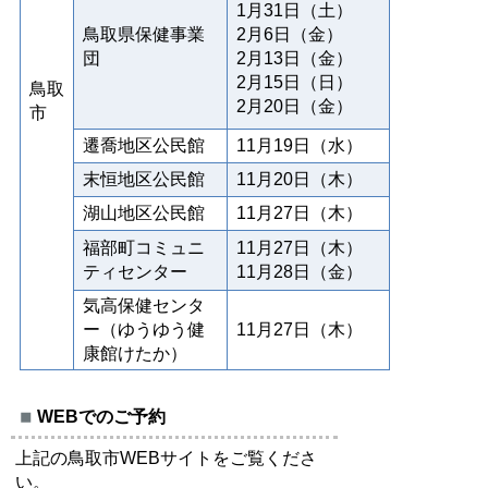
1月31日（土）
鳥取県保健事業
2月6日（金）
団
2月13日（金）
2月15日（日）
鳥取
2月20日（金）
市
遷喬地区公民館
11月19日（水）
末恒地区公民館
11月20日（木）
湖山地区公民館
11月27日（木）
福部町コミュニ
11月27日（木）
ティセンター
11月28日（金）
気高保健センタ
ー（ゆうゆう健
11月27日（木）
康館けたか）
WEBでのご予約
上記の鳥取市WEBサイトをご覧くださ
い。