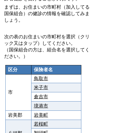
まずは、お住まいの市町村（加入してる
国保組合）の健診の情報を確認してみま
しょう。
次の表のお住まいの市町村を選択（クリ
ック又はタップ）してください。
（国保組合の方は、組合名を選択してく
ださい。）
区分
保険者名
鳥取市
米子市
市
倉吉市
境港市
岩美郡
岩美町
若桜町
智頭町