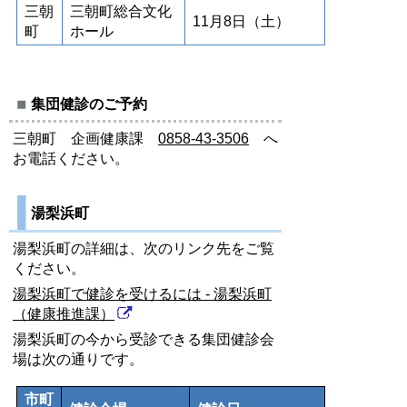
三朝
三朝町総合文化
11月8日（土）
町
ホール
集団健診のご予約
三朝町 企画健康課
0858-43-3506
へ
お電話ください。
湯梨浜町
湯梨浜町の詳細は、次のリンク先をご覧
ください。
湯梨浜町で健診を受けるには - 湯梨浜町
（健康推進課）
湯梨浜町の今から受診できる集団健診会
場は次の通りです。
市町