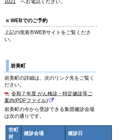
1021
へお電話ください。
WEBでのご予約
上記の境港市WEBサイトをご覧くださ
い。
岩美町
岩美町の詳細は、次のリンク先をご覧く
ださい。
令和７年度 がん検診・特定健診等ご
案内(PDFファイル)
岩美町の今から受診できる集団健診会場
は次の通りです。
市町
健診会場
健診日
村