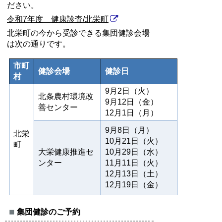
ださい。
令和7年度 健康診査/北栄町
北栄町の今から受診できる集団健診会場
は次の通りです。
市町
健診会場
健診日
村
9月2日（火）
北条農村環境改
9月12日（金）
善センター
12月1日（月）
9月8日（月）
北栄
10月21日（火）
町
大栄健康推進セ
10月29日（水）
ンター
11月11日（火）
12月13日（土）
12月19日（金）
集団健診のご予約