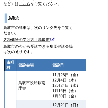
など）は
こちら
をご覧ください。
鳥取市
鳥取市の詳細は、次のリンク先をご覧く
ださい。
各種健診の受け方｜鳥取市
鳥取市の今から受診できる集団健診会場
は次の通りです。
市町
健診会場
健診日
村
11月28日（金）
12月4日（木）
鳥取市役所駅南
12月24日（水）
庁舎
1月16日（金）
1月30日（金）
12月21日（日）