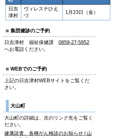
日吉
ヴィレステひえ
1月23日（金）
津村
づ
集団健診のご予約
日吉津村 福祉保健課
0859-27-5952
へお電話ください。
WEBでのご予約
上記の日吉津村WEBサイトをご覧くだ
さい。
大山町
大山町の詳細は、次のリンク先をご覧く
ださい。
健康診査、各種がん検診のお知らせ | 山