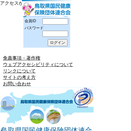
アクセスが拒否されました
会員ID
パスワード
免責事項・著作権
ウェブアクセシビリティについて
リンクについて
サイトの考え方
お問い合わせ
鳥取県国民健康保険団体連合