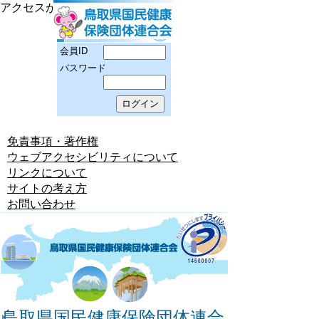
アクセスが拒否されました
会員ID
パスワード
免責事項・著作権
ウェブアクセシビリティについて
リンクについて
サイトの考え方
お問い合わせ
鳥取県国民健康保険団体連合